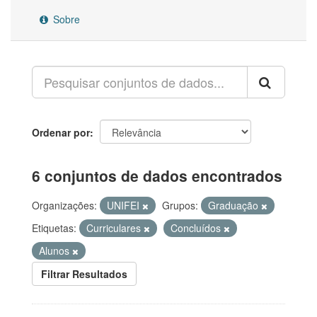
Sobre
Ordenar por
6 conjuntos de dados encontrados
Organizações:
UNIFEI
Grupos:
Graduação
Etiquetas:
Curriculares
Concluídos
Alunos
Filtrar Resultados