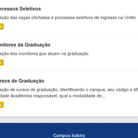
ocessos Seletivos
ação das vagas ofertadas e processos seletivos de ingresso na Unifei.
V
nitores da Graduação
ação dos monitores que atuam na graduação.
V
rsos de Graduação
ação de cursos de graduação, identificando o campus, seu código e-M
dade Acadêmica responsável, qual a modalidade de...
V
Campus Itabira