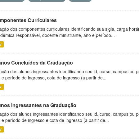
mponentes Curriculares
ação dos componentes curriculares identificando sua sigla, carga horá
dêmica responsável, docente ministrante, ano e período...
V
unos Concluídos da Graduação
ação dos alunos ingressantes identificando seu id, curso, campus ou p
 e período de ingresso, cota de ingresso (a partir de...
V
unos Ingressantes na Graduação
ação dos alunos ingressantes identificando seu id, curso, campus ou p
 e período de ingresso e cota de ingresso (a partir de...
V