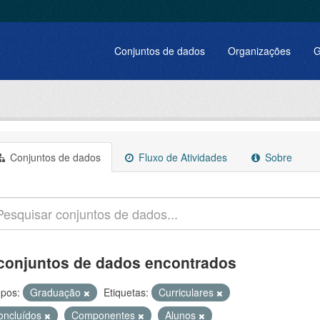
Conjuntos de dados
Organizações
G
Conjuntos de dados
Fluxo de Atividades
Sobre
conjuntos de dados encontrados
pos:
Graduação
Etiquetas:
Curriculares
oncluídos
Componentes
Alunos