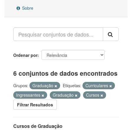
Sobre
Ordenar por
6 conjuntos de dados encontrados
Grupos:
Graduação
Etiquetas:
Curriculares
Ingressantes
Graduação
Cursos
Filtrar Resultados
Cursos de Graduação