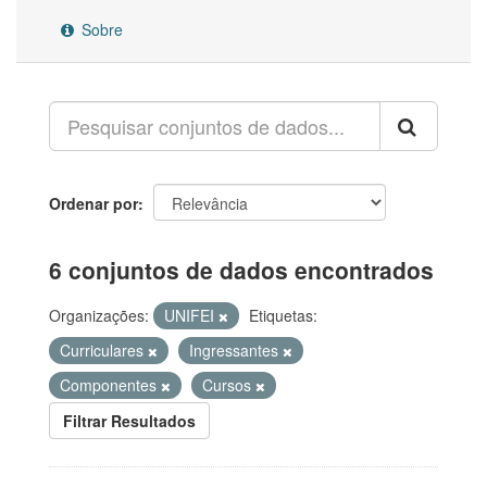
Sobre
Ordenar por
6 conjuntos de dados encontrados
Organizações:
UNIFEI
Etiquetas:
Curriculares
Ingressantes
Componentes
Cursos
Filtrar Resultados