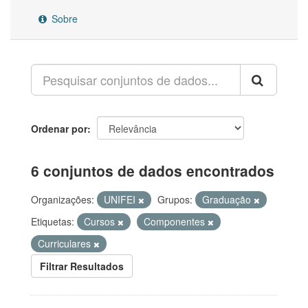
Sobre
Ordenar por
6 conjuntos de dados encontrados
Organizações:
UNIFEI
Grupos:
Graduação
Etiquetas:
Cursos
Componentes
Curriculares
Filtrar Resultados