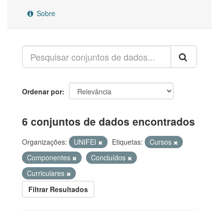
Sobre
Ordenar por
6 conjuntos de dados encontrados
Organizações:
UNIFEI
Etiquetas:
Cursos
Componentes
Concluídos
Curriculares
Filtrar Resultados