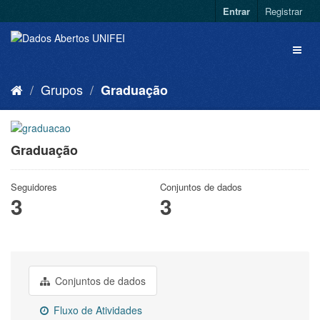
Entrar
Registrar
Grupos
Graduação
Graduação
Seguidores
Conjuntos de dados
3
3
Conjuntos de dados
Fluxo de Atividades