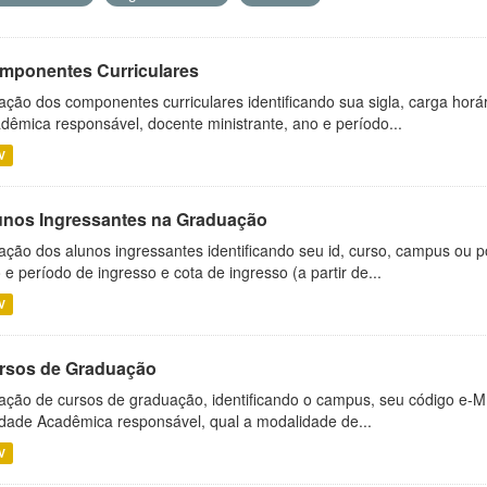
mponentes Curriculares
ação dos componentes curriculares identificando sua sigla, carga horá
dêmica responsável, docente ministrante, ano e período...
V
unos Ingressantes na Graduação
ação dos alunos ingressantes identificando seu id, curso, campus ou p
 e período de ingresso e cota de ingresso (a partir de...
V
rsos de Graduação
ação de cursos de graduação, identificando o campus, seu código e-M
dade Acadêmica responsável, qual a modalidade de...
V