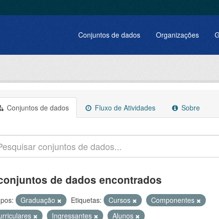
Conjuntos de dados
Organizações
G
Conjuntos de dados
Fluxo de Atividades
Sobre
conjuntos de dados encontrados
pos:
Graduação
Etiquetas:
Cursos
Componentes
urriculares
Ingressantes
Alunos