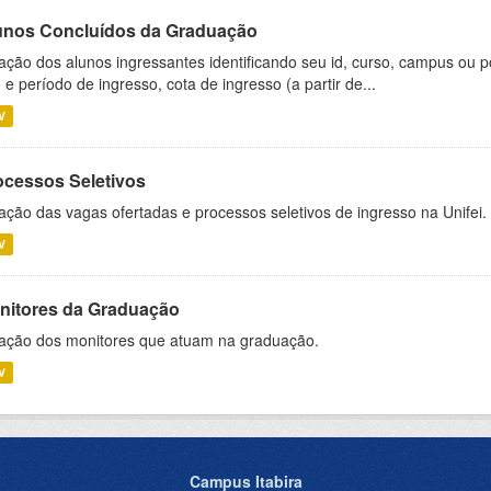
unos Concluídos da Graduação
ação dos alunos ingressantes identificando seu id, curso, campus ou p
 e período de ingresso, cota de ingresso (a partir de...
V
ocessos Seletivos
ação das vagas ofertadas e processos seletivos de ingresso na Unifei.
V
nitores da Graduação
ação dos monitores que atuam na graduação.
V
Campus Itabira