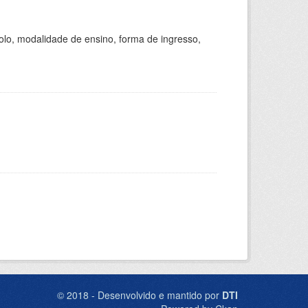
olo, modalidade de ensino, forma de ingresso,
© 2018 - Desenvolvido e mantido por
DTI