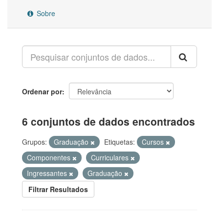
Sobre
Ordenar por
6 conjuntos de dados encontrados
Grupos:
Graduação
Etiquetas:
Cursos
Componentes
Curriculares
Ingressantes
Graduação
Filtrar Resultados