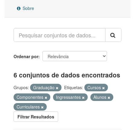
Sobre
Ordenar por
6 conjuntos de dados encontrados
Grupos:
Graduação
Etiquetas:
Cursos
Componentes
Ingressantes
Alunos
Curriculares
Filtrar Resultados