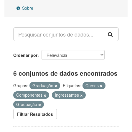
Sobre
Ordenar por
6 conjuntos de dados encontrados
Grupos:
Graduação
Etiquetas:
Cursos
Componentes
Ingressantes
Graduação
Filtrar Resultados