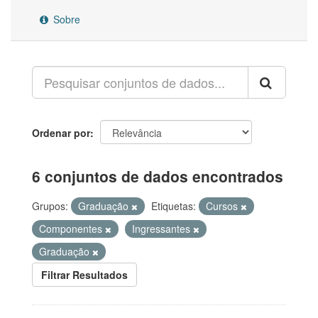
Sobre
Ordenar por
6 conjuntos de dados encontrados
Grupos:
Graduação
Etiquetas:
Cursos
Componentes
Ingressantes
Graduação
Filtrar Resultados