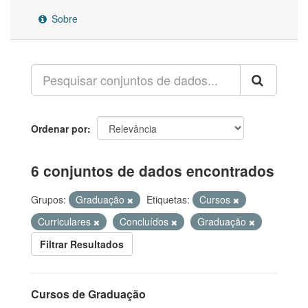
Sobre
Ordenar por
6 conjuntos de dados encontrados
Grupos:
Graduação
Etiquetas:
Cursos
Curriculares
Concluídos
Graduação
Filtrar Resultados
Cursos de Graduação