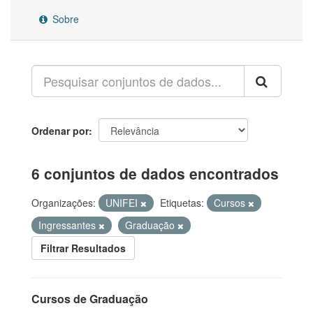
Sobre
Ordenar por
6 conjuntos de dados encontrados
Organizações:
UNIFEI
Etiquetas:
Cursos
Ingressantes
Graduação
Filtrar Resultados
Cursos de Graduação