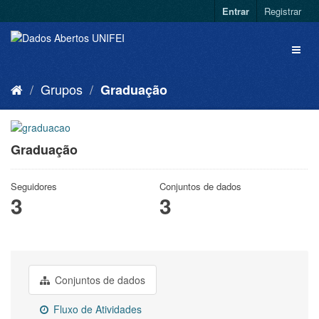
Entrar
Registrar
Grupos
Graduação
Graduação
Seguidores
Conjuntos de dados
3
3
Conjuntos de dados
Fluxo de Atividades