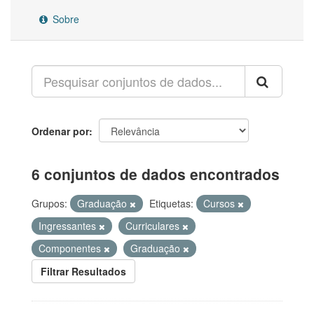
Sobre
Ordenar por
6 conjuntos de dados encontrados
Grupos:
Graduação
Etiquetas:
Cursos
Ingressantes
Curriculares
Componentes
Graduação
Filtrar Resultados