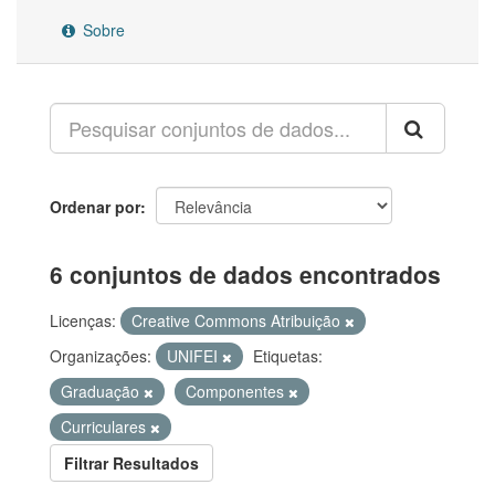
Sobre
Ordenar por
6 conjuntos de dados encontrados
Licenças:
Creative Commons Atribuição
Organizações:
UNIFEI
Etiquetas:
Graduação
Componentes
Curriculares
Filtrar Resultados