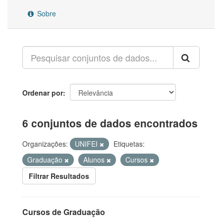
Sobre
Ordenar por
6 conjuntos de dados encontrados
Organizações:
UNIFEI
Etiquetas:
Graduação
Alunos
Cursos
Filtrar Resultados
Cursos de Graduação