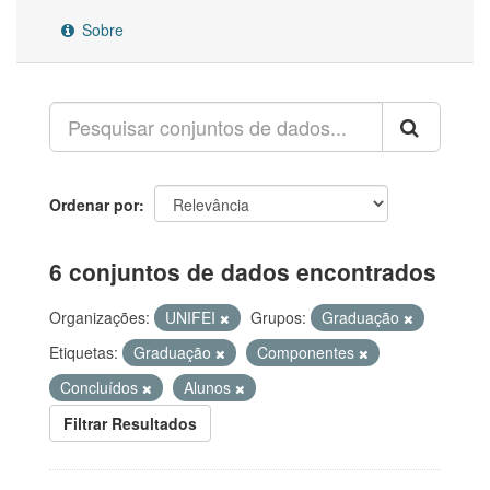
Sobre
Ordenar por
6 conjuntos de dados encontrados
Organizações:
UNIFEI
Grupos:
Graduação
Etiquetas:
Graduação
Componentes
Concluídos
Alunos
Filtrar Resultados