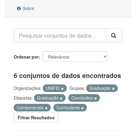
Sobre
Ordenar por
6 conjuntos de dados encontrados
Organizações:
UNIFEI
Grupos:
Graduação
Etiquetas:
Graduação
Concluídos
Componentes
Curriculares
Filtrar Resultados