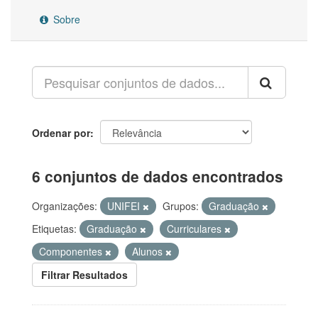
Sobre
Ordenar por
6 conjuntos de dados encontrados
Organizações:
UNIFEI
Grupos:
Graduação
Etiquetas:
Graduação
Curriculares
Componentes
Alunos
Filtrar Resultados