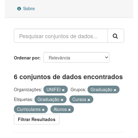
Sobre
Ordenar por
6 conjuntos de dados encontrados
Organizações:
UNIFEI
Grupos:
Graduação
Etiquetas:
Graduação
Cursos
Curriculares
Alunos
Filtrar Resultados