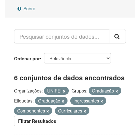
Sobre
Ordenar por
6 conjuntos de dados encontrados
Organizações:
UNIFEI
Grupos:
Graduação
Etiquetas:
Graduação
Ingressantes
Componentes
Curriculares
Filtrar Resultados