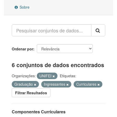
Sobre
Ordenar por
6 conjuntos de dados encontrados
Organizações:
UNIFEI
Etiquetas:
Graduação
Ingressantes
Curriculares
Filtrar Resultados
Componentes Curriculares