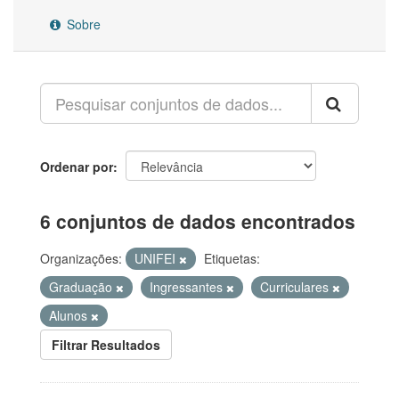
Sobre
Ordenar por
6 conjuntos de dados encontrados
Organizações:
UNIFEI
Etiquetas:
Graduação
Ingressantes
Curriculares
Alunos
Filtrar Resultados