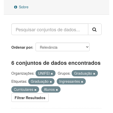
Sobre
Ordenar por
6 conjuntos de dados encontrados
Organizações:
UNIFEI
Grupos:
Graduação
Etiquetas:
Graduação
Ingressantes
Curriculares
Alunos
Filtrar Resultados