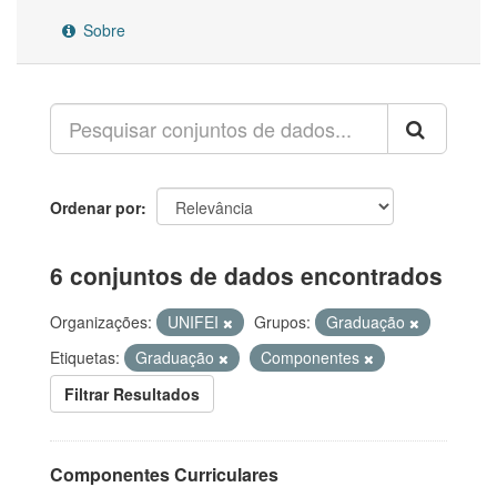
Sobre
Ordenar por
6 conjuntos de dados encontrados
Organizações:
UNIFEI
Grupos:
Graduação
Etiquetas:
Graduação
Componentes
Filtrar Resultados
Componentes Curriculares