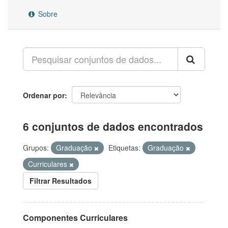
Sobre
Ordenar por
6 conjuntos de dados encontrados
Grupos:
Graduação
Etiquetas:
Graduação
Curriculares
Filtrar Resultados
Componentes Curriculares