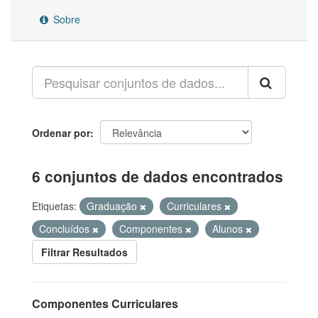
Sobre
Ordenar por
6 conjuntos de dados encontrados
Etiquetas:
Graduação
Curriculares
Concluídos
Componentes
Alunos
Filtrar Resultados
Componentes Curriculares