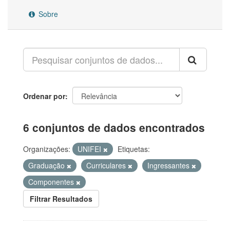
Sobre
Ordenar por
6 conjuntos de dados encontrados
Organizações:
UNIFEI
Etiquetas:
Graduação
Curriculares
Ingressantes
Componentes
Filtrar Resultados