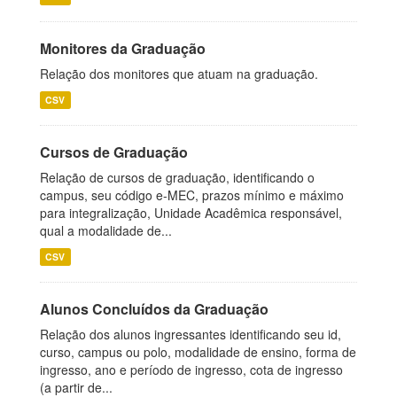
Monitores da Graduação
Relação dos monitores que atuam na graduação.
CSV
Cursos de Graduação
Relação de cursos de graduação, identificando o
campus, seu código e-MEC, prazos mínimo e máximo
para integralização, Unidade Acadêmica responsável,
qual a modalidade de...
CSV
Alunos Concluídos da Graduação
Relação dos alunos ingressantes identificando seu id,
curso, campus ou polo, modalidade de ensino, forma de
ingresso, ano e período de ingresso, cota de ingresso
(a partir de...