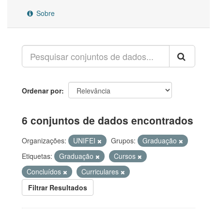
Sobre
Ordenar por
6 conjuntos de dados encontrados
Organizações:
UNIFEI
Grupos:
Graduação
Etiquetas:
Graduação
Cursos
Concluídos
Curriculares
Filtrar Resultados