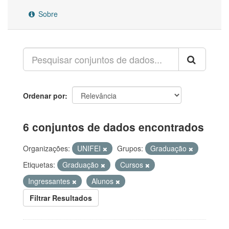
Sobre
Ordenar por
6 conjuntos de dados encontrados
Organizações:
UNIFEI
Grupos:
Graduação
Etiquetas:
Graduação
Cursos
Ingressantes
Alunos
Filtrar Resultados