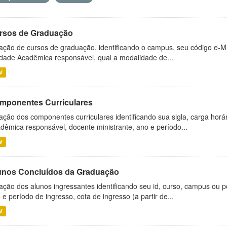
rsos de Graduação
ação de cursos de graduação, identificando o campus, seu código e-M
dade Acadêmica responsável, qual a modalidade de...
V
mponentes Curriculares
ação dos componentes curriculares identificando sua sigla, carga horá
dêmica responsável, docente ministrante, ano e período...
V
unos Concluídos da Graduação
ação dos alunos ingressantes identificando seu id, curso, campus ou p
 e período de ingresso, cota de ingresso (a partir de...
V