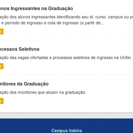
unos Ingressantes na Graduação
ação dos alunos ingressantes identificando seu id, curso, campus ou p
 e período de ingresso e cota de ingresso (a partir de...
V
ocessos Seletivos
ação das vagas ofertadas e processos seletivos de ingresso na Unifei.
V
nitores da Graduação
ação dos monitores que atuam na graduação.
V
Campus Itabira