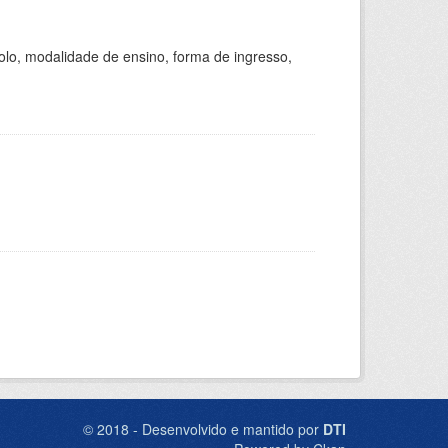
olo, modalidade de ensino, forma de ingresso,
© 2018 - Desenvolvido e mantido por
DTI