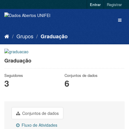
Entrar
Registrar
Grupos
Graduação
Graduação
Seguidores
Conjuntos de dados
3
6
Conjuntos de dados
Fluxo de Atividades