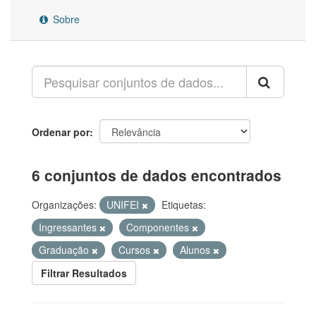
Sobre
Ordenar por
6 conjuntos de dados encontrados
Organizações:
UNIFEI
Etiquetas:
Ingressantes
Componentes
Graduação
Cursos
Alunos
Filtrar Resultados