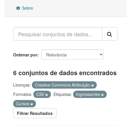
Sobre
Ordenar por
6 conjuntos de dados encontrados
Licenças:
Creative Commons Atribuição
Formatos:
CSV
Etiquetas:
Ingressantes
Cursos
Filtrar Resultados