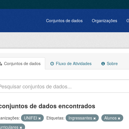
Conjuntos de dados
Organizações
G
Conjuntos de dados
Fluxo de Atividades
Sobre
conjuntos de dados encontrados
anizações:
UNIFEI
Etiquetas:
Ingressantes
Alunos
urriculares