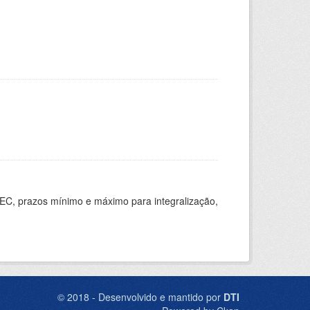
EC, prazos mínimo e máximo para integralização,
© 2018 - Desenvolvido e mantido por
DTI