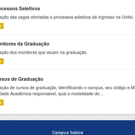
ocessos Seletivos
ação das vagas ofertadas e processos seletivos de ingresso na Unifei.
V
nitores da Graduação
ação dos monitores que atuam na graduação.
V
rsos de Graduação
ação de cursos de graduação, identificando o campus, seu código e-M
dade Acadêmica responsável, qual a modalidade de...
V
Campus Itabira