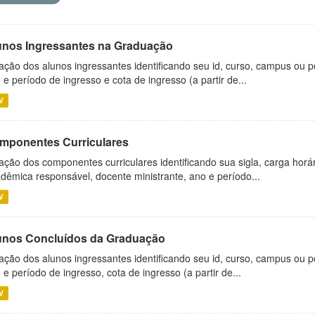
unos Ingressantes na Graduação
ação dos alunos ingressantes identificando seu id, curso, campus ou p
 e período de ingresso e cota de ingresso (a partir de...
V
mponentes Curriculares
ação dos componentes curriculares identificando sua sigla, carga horá
dêmica responsável, docente ministrante, ano e período...
V
unos Concluídos da Graduação
ação dos alunos ingressantes identificando seu id, curso, campus ou p
 e período de ingresso, cota de ingresso (a partir de...
V