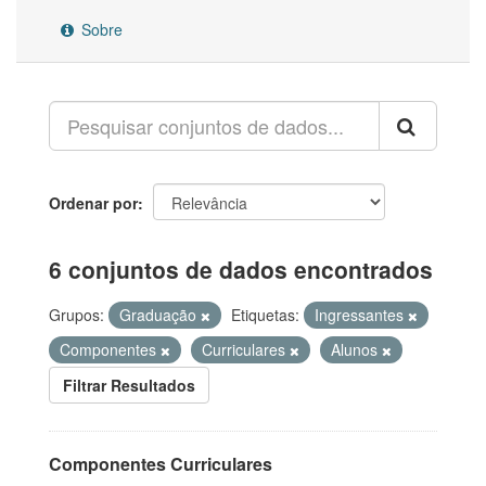
Sobre
Ordenar por
6 conjuntos de dados encontrados
Grupos:
Graduação
Etiquetas:
Ingressantes
Componentes
Curriculares
Alunos
Filtrar Resultados
Componentes Curriculares