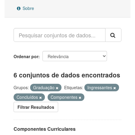
Sobre
Ordenar por
6 conjuntos de dados encontrados
Grupos:
Graduação
Etiquetas:
Ingressantes
Concluídos
Componentes
Filtrar Resultados
Componentes Curriculares