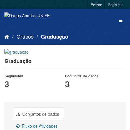
Entrar
Registrar
Grupos
Graduação
Graduação
Seguidores
Conjuntos de dados
3
3
Conjuntos de dados
Fluxo de Atividades