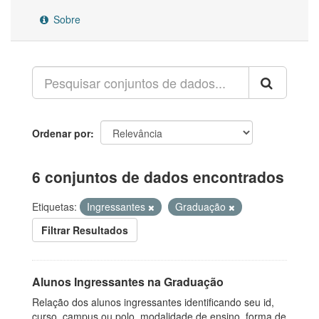
Sobre
Ordenar por
6 conjuntos de dados encontrados
Etiquetas:
Ingressantes
Graduação
Filtrar Resultados
Alunos Ingressantes na Graduação
Relação dos alunos ingressantes identificando seu id,
curso, campus ou polo, modalidade de ensino, forma de