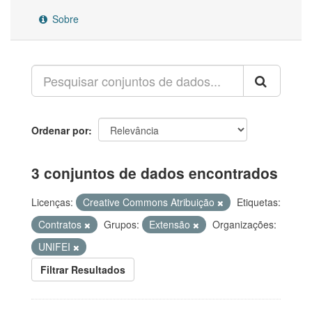
Sobre
Ordenar por
3 conjuntos de dados encontrados
Licenças:
Creative Commons Atribuição
Etiquetas:
Contratos
Grupos:
Extensão
Organizações:
UNIFEI
Filtrar Resultados