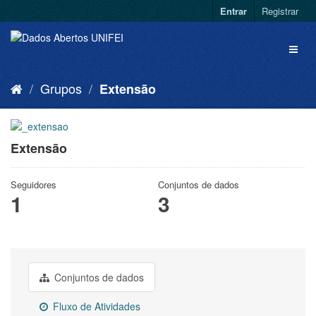
Entrar
Registrar
Grupos
Extensão
Extensão
Seguidores
Conjuntos de dados
1
3
Conjuntos de dados
Fluxo de Atividades