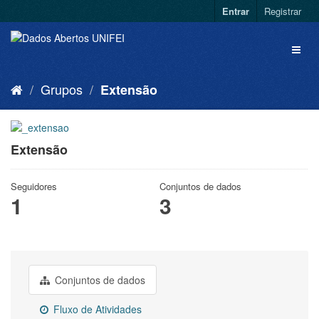
Entrar
Registrar
Grupos
Extensão
Extensão
Seguidores
Conjuntos de dados
1
3
Conjuntos de dados
Fluxo de Atividades