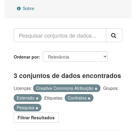
Sobre
Ordenar por
3 conjuntos de dados encontrados
Licenças:
Creative Commons Atribuição
Grupos:
Extensão
Etiquetas:
Contratos
Pesquisa
Filtrar Resultados