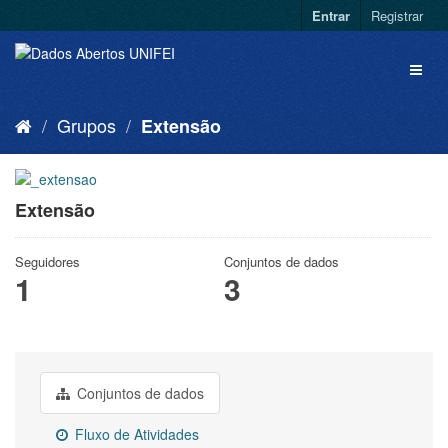
Entrar
Registrar
Grupos
Extensão
Extensão
Seguidores
Conjuntos de dados
1
3
Conjuntos de dados
Fluxo de Atividades