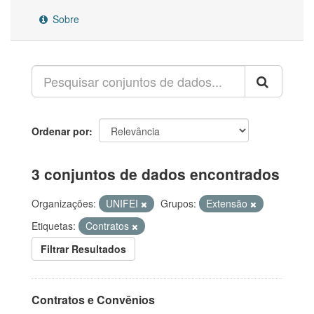
Sobre
Ordenar por
3 conjuntos de dados encontrados
Organizações:
UNIFEI
Grupos:
Extensão
Etiquetas:
Contratos
Filtrar Resultados
Contratos e Convênios