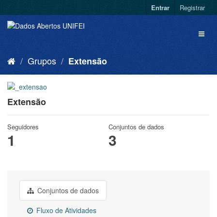
Entrar
Registrar
Grupos
Extensão
Extensão
Seguidores
Conjuntos de dados
1
3
Conjuntos de dados
Fluxo de Atividades