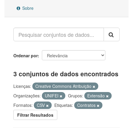
Sobre
Ordenar por
3 conjuntos de dados encontrados
Licenças:
Creative Commons Atribuição
Organizações:
UNIFEI
Grupos:
Extensão
Formatos:
CSV
Etiquetas:
Contratos
Filtrar Resultados