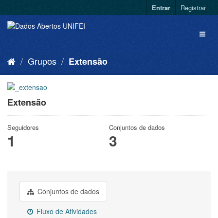
Entrar
Registrar
Grupos
Extensão
Extensão
Seguidores
Conjuntos de dados
1
3
Conjuntos de dados
Fluxo de Atividades