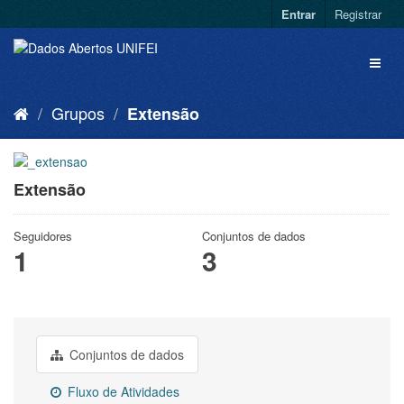
Entrar
Registrar
Grupos
Extensão
Extensão
Seguidores
Conjuntos de dados
1
3
Conjuntos de dados
Fluxo de Atividades