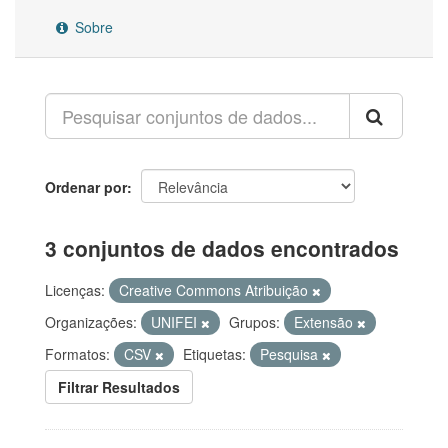
Sobre
Ordenar por
3 conjuntos de dados encontrados
Licenças:
Creative Commons Atribuição
Organizações:
UNIFEI
Grupos:
Extensão
Formatos:
CSV
Etiquetas:
Pesquisa
Filtrar Resultados