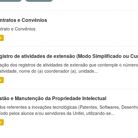
ntratos e Convênios
trato e Convênios
V
gistro de atividades de extensão (Modo Simplificado ou Cu
ação dos registros de atividades de extensão que contemple o número d
atividade, nome do (a) coordenador (a), unidade...
V
stão e Manutenção da Propriedade Intelectual
os referentes a inovações tecnológicas (Patentes, Softwares, Desenho
íodo pelos alunos e/ou servidores da Unifei, utilizando-se...
V