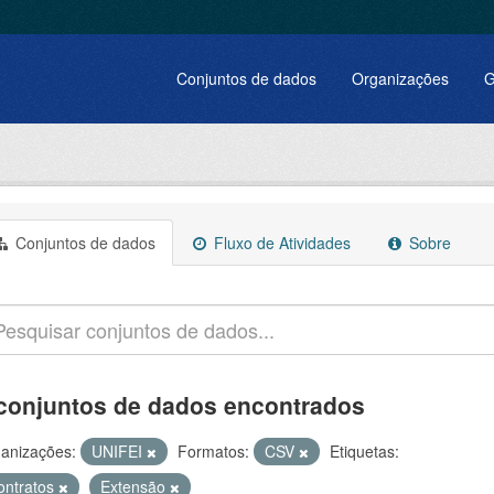
Conjuntos de dados
Organizações
G
Conjuntos de dados
Fluxo de Atividades
Sobre
conjuntos de dados encontrados
anizações:
UNIFEI
Formatos:
CSV
Etiquetas:
ontratos
Extensão