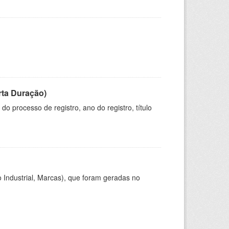
rta Duração)
o processo de registro, ano do registro, título
 Industrial, Marcas), que foram geradas no