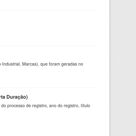
 Industrial, Marcas), que foram geradas no
rta Duração)
o processo de registro, ano do registro, título