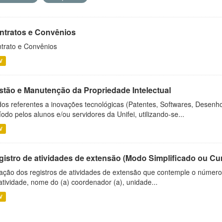
ntratos e Convênios
trato e Convênios
V
stão e Manutenção da Propriedade Intelectual
os referentes a inovações tecnológicas (Patentes, Softwares, Desenho
íodo pelos alunos e/ou servidores da Unifei, utilizando-se...
V
gistro de atividades de extensão (Modo Simplificado ou Cu
ação dos registros de atividades de extensão que contemple o número d
atividade, nome do (a) coordenador (a), unidade...
V