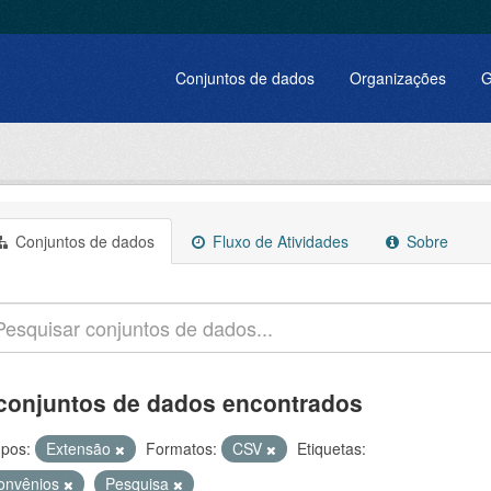
Conjuntos de dados
Organizações
G
Conjuntos de dados
Fluxo de Atividades
Sobre
conjuntos de dados encontrados
pos:
Extensão
Formatos:
CSV
Etiquetas:
onvênios
Pesquisa