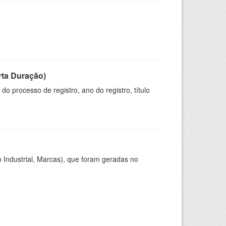
rta Duração)
o processo de registro, ano do registro, título
 Industrial, Marcas), que foram geradas no