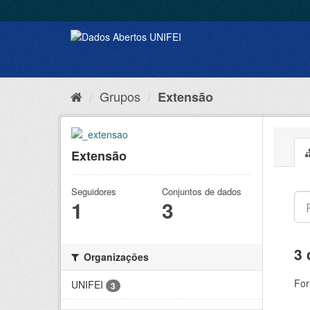
Grupos
Extensão
Extensão
Seguidores
Conjuntos de dados
1
3
3 
Organizações
For
UNIFEI
3