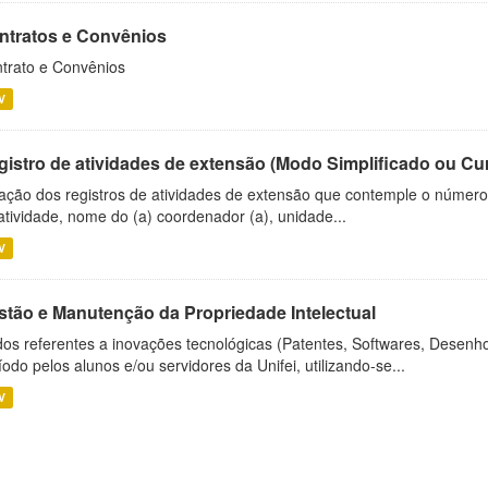
ntratos e Convênios
trato e Convênios
V
gistro de atividades de extensão (Modo Simplificado ou Cu
ação dos registros de atividades de extensão que contemple o número d
atividade, nome do (a) coordenador (a), unidade...
V
stão e Manutenção da Propriedade Intelectual
os referentes a inovações tecnológicas (Patentes, Softwares, Desenho
íodo pelos alunos e/ou servidores da Unifei, utilizando-se...
V