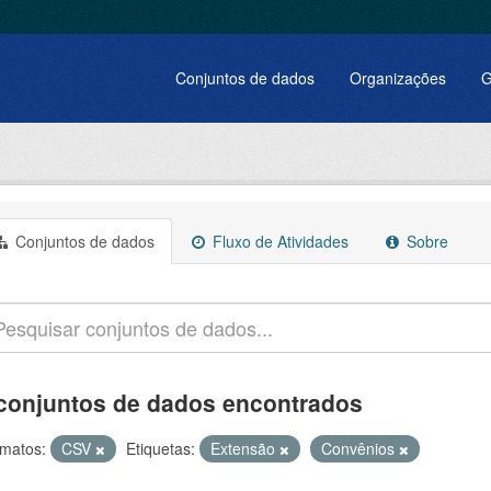
Conjuntos de dados
Organizações
G
Conjuntos de dados
Fluxo de Atividades
Sobre
conjuntos de dados encontrados
matos:
CSV
Etiquetas:
Extensão
Convênios